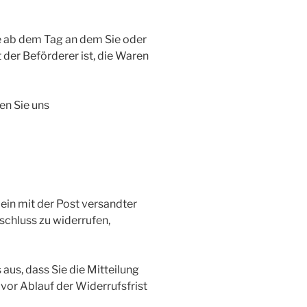
ge ab dem Tag an dem Sie oder
t der Beförderer ist, die Waren
en Sie uns
. ein mit der Post versandter
tschluss zu widerrufen,
 aus, dass Sie die Mitteilung
vor Ablauf der Widerrufsfrist