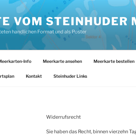
E VOM STEINHUDER 
teten handlichen Format und als Poster
eerkarten-Info
Meerkarte ansehen
Meerkarte bestellen
rtsplan
Kontakt
Steinhuder Links
Widerrufsrecht
Sie haben das Recht, binnen vierzehn 