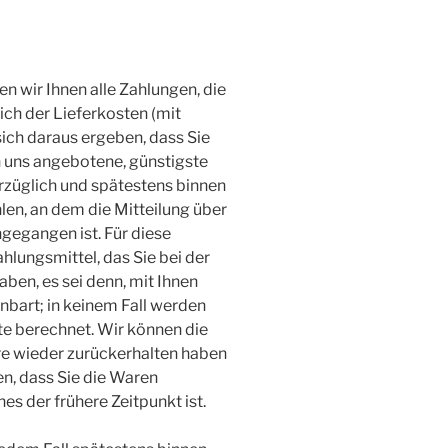
n wir Ihnen alle Zahlungen, die
lich der Lieferkosten (mit
ich daraus ergeben, dass Sie
on uns angebotene, günstigste
rzüglich und spätestens binnen
en, an dem die Mitteilung über
ngegangen ist. Für diese
lungsmittel, das Sie bei der
ben, es sei denn, mit Ihnen
nbart; in keinem Fall werden
e berechnet. Wir können die
re wieder zurückerhalten haben
n, dass Sie die Waren
s der frühere Zeitpunkt ist.