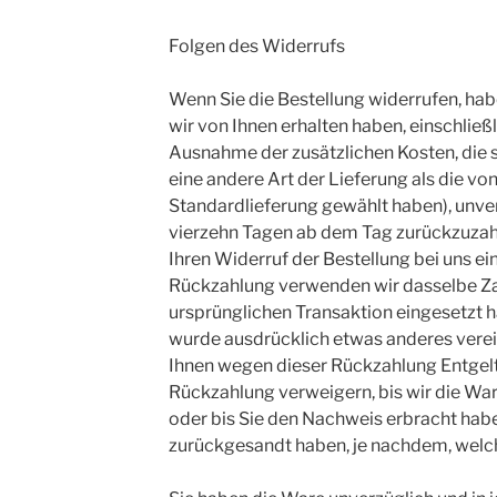
Folgen des Widerrufs
Wenn Sie die Bestellung widerrufen, habe
wir von Ihnen erhalten haben, einschließ
Ausnahme der zusätzlichen Kosten, die s
eine andere Art der Lieferung als die v
Standardlieferung gewählt haben), unve
vierzehn Tagen ab dem Tag zurückzuzahl
Ihren Widerruf der Bestellung bei uns ei
Rückzahlung verwenden wir dasselbe Zah
ursprünglichen Transaktion eingesetzt ha
wurde ausdrücklich etwas anderes verei
Ihnen wegen dieser Rückzahlung Entgelt
Rückzahlung verweigern, bis wir die Wa
oder bis Sie den Nachweis erbracht habe
zurückgesandt haben, je nachdem, welche